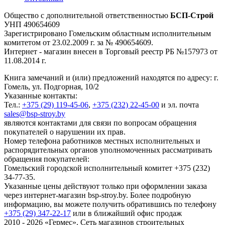
Общество с дополнительной ответственностью
БСП-Строй
УНП 490654609
Зарегистрировано Гомельским областным исполнительным
комитетом от 23.02.2009 г. за № 490654609.
Интернет - магазин внесен в Торговый реестр РБ №157973 от
11.08.2014 г.
Книга замечаний и (или) предложений находятся по адресу: г.
Гомель, ул. Подгорная, 10/2
Указанные контакты:
Тел.:
+375 (29) 119-45-06
,
+375 (232) 22-45-00
и эл. почта
sales@bsp-stroy.by
являются контактами для связи по вопросам обращения
покупателей о нарушении их прав.
Номер телефона работников местных исполнительных и
распорядительных органов уполномоченных рассматривать
обращения покупателей:
Гомельский городской исполнительный комитет +375 (232)
34-77-35.
Указанные цены действуют только при оформлении заказа
через интернет-магазин bsp-stroy.by. Более подробную
информацию, вы можете получить обратившись по телефону
+375 (29) 347-22-17
или в ближайший офис продаж
2010 - 2026 «Гермес». Сеть магазинов строительных