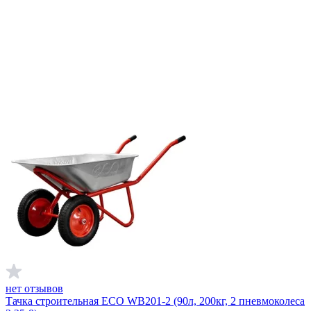
нет отзывов
Тачка строительная ECO WB201-2 (90л, 200кг, 2 пневмоколеса