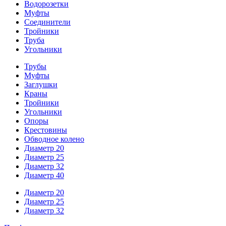
Водорозетки
Муфты
Соединители
Тройники
Труба
Угольники
Трубы
Муфты
Заглушки
Краны
Тройники
Угольники
Опоры
Крестовины
Обводное колено
Диаметр 20
Диаметр 25
Диаметр 32
Диаметр 40
Диаметр 20
Диаметр 25
Диаметр 32