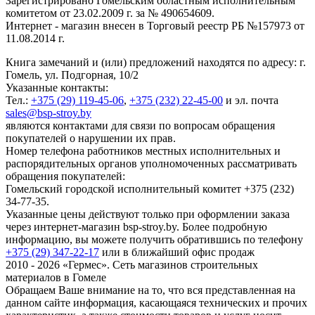
Зарегистрировано Гомельским областным исполнительным
комитетом от 23.02.2009 г. за № 490654609.
Интернет - магазин внесен в Торговый реестр РБ №157973 от
11.08.2014 г.
Книга замечаний и (или) предложений находятся по адресу: г.
Гомель, ул. Подгорная, 10/2
Указанные контакты:
Тел.:
+375 (29) 119-45-06
,
+375 (232) 22-45-00
и эл. почта
sales@bsp-stroy.by
являются контактами для связи по вопросам обращения
покупателей о нарушении их прав.
Номер телефона работников местных исполнительных и
распорядительных органов уполномоченных рассматривать
обращения покупателей:
Гомельский городской исполнительный комитет +375 (232)
34-77-35.
Указанные цены действуют только при оформлении заказа
через интернет-магазин bsp-stroy.by. Более подробную
информацию, вы можете получить обратившись по телефону
+375 (29) 347-22-17
или в ближайший офис продаж
2010 - 2026 «Гермес». Сеть магазинов строительных
материалов в Гомеле
Обращаем Ваше внимание на то, что вся представленная на
данном сайте информация, касающаяся технических и прочих