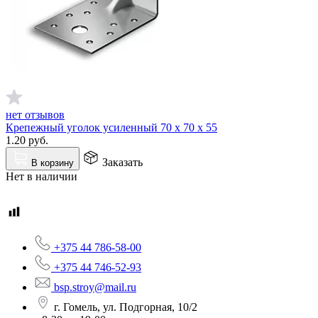
нет отзывов
Крепежный уголок усиленный 70 х 70 х 55
1.20
руб.
Заказать
В корзину
Нет в наличии
+375 44 786-58-00
+375 44 746-52-93
bsp.stroy@mail.ru
г. Гомель, ул. Подгорная, 10/2