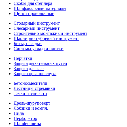
Скобы для степлера
Шлифовальные материалы
Щетки проволочные
Столярный инструмент
Слесарный инструмент
Строительно-монтажный инструмент
Шарнирно-губцевый инструмент
Биты, насадки
Системы укладки плитки
Перчатки
Защита дыхательных путей
Защита для глаз
Защита органов слуха
Бетоносмесители
Лестницы-стремянки
Тачки и запчасти
Дрель-шуруповерт
Лобзики и компл.
Пила
Перфоратор
Шлифмашина