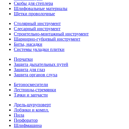
Скобы для степлера
Шлифовальные материалы
Щетки проволочные
Столярный инструмент
Слесарный инструмент
Строительно-монтажный инструмент
Шарнирно-губцевый инструмент
Биты, насадки
Системы укладки плитки
Перчатки
Защита дыхательных путей
Защита для глаз
Защита органов слуха
Бетоносмесители
Лестницы-стремянки
Тачки и запчасти
Дрель-шуруповерт
Лобзики и компл.
Пила
Перфоратор
Шлифмашина