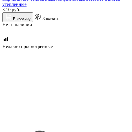
утепленные
3.10
руб.
Заказать
В корзину
Нет в наличии
Недавно просмотренные