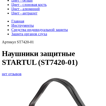
Цвет - белый
Цвет - слоновая кость
Цвет - алюминий
Цвет - антрацит
Главная
Инструменты
Средства индивидуальной защиты
Защита органов слуха
Артикул
ST7420-01
Наушники защитные
STARTUL (ST7420-01)
нет отзывов