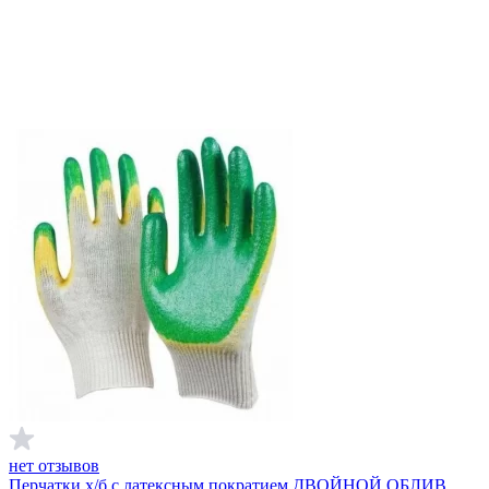
нет отзывов
Перчатки х/б с латексным пократием ДВОЙНОЙ ОБЛИВ