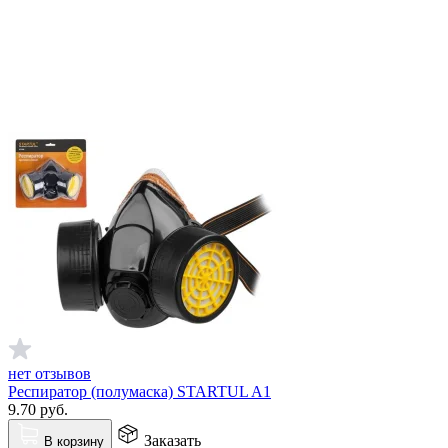
нет отзывов
Респиратор (полумаска) STARTUL A1
9.70
руб.
Заказать
В корзину