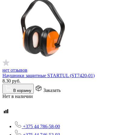
нет отзывов
Наушники защитные STARTUL (ST7420-01)
8.30
руб.
Заказать
В корзину
Нет в наличии
+375 44 786-58-00
+375 44 746-52-93