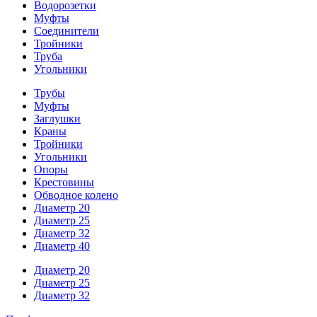
Водорозетки
Муфты
Соединители
Тройники
Труба
Угольники
Трубы
Муфты
Заглушки
Краны
Тройники
Угольники
Опоры
Крестовины
Обводное колено
Диаметр 20
Диаметр 25
Диаметр 32
Диаметр 40
Диаметр 20
Диаметр 25
Диаметр 32