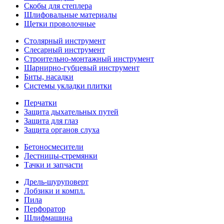
Скобы для степлера
Шлифовальные материалы
Щетки проволочные
Столярный инструмент
Слесарный инструмент
Строительно-монтажный инструмент
Шарнирно-губцевый инструмент
Биты, насадки
Системы укладки плитки
Перчатки
Защита дыхательных путей
Защита для глаз
Защита органов слуха
Бетоносмесители
Лестницы-стремянки
Тачки и запчасти
Дрель-шуруповерт
Лобзики и компл.
Пила
Перфоратор
Шлифмашина