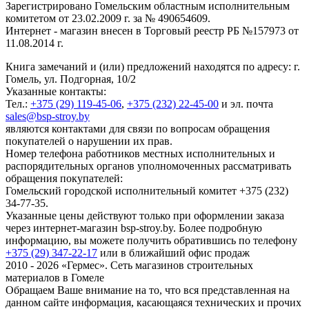
Зарегистрировано Гомельским областным исполнительным
комитетом от 23.02.2009 г. за № 490654609.
Интернет - магазин внесен в Торговый реестр РБ №157973 от
11.08.2014 г.
Книга замечаний и (или) предложений находятся по адресу: г.
Гомель, ул. Подгорная, 10/2
Указанные контакты:
Тел.:
+375 (29) 119-45-06
,
+375 (232) 22-45-00
и эл. почта
sales@bsp-stroy.by
являются контактами для связи по вопросам обращения
покупателей о нарушении их прав.
Номер телефона работников местных исполнительных и
распорядительных органов уполномоченных рассматривать
обращения покупателей:
Гомельский городской исполнительный комитет +375 (232)
34-77-35.
Указанные цены действуют только при оформлении заказа
через интернет-магазин bsp-stroy.by. Более подробную
информацию, вы можете получить обратившись по телефону
+375 (29) 347-22-17
или в ближайший офис продаж
2010 - 2026 «Гермес». Сеть магазинов строительных
материалов в Гомеле
Обращаем Ваше внимание на то, что вся представленная на
данном сайте информация, касающаяся технических и прочих