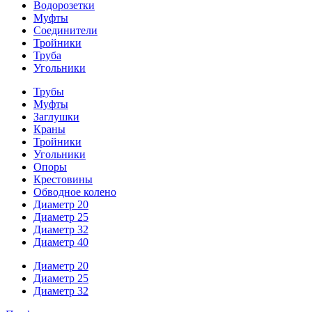
Водорозетки
Муфты
Соединители
Тройники
Труба
Угольники
Трубы
Муфты
Заглушки
Краны
Тройники
Угольники
Опоры
Крестовины
Обводное колено
Диаметр 20
Диаметр 25
Диаметр 32
Диаметр 40
Диаметр 20
Диаметр 25
Диаметр 32