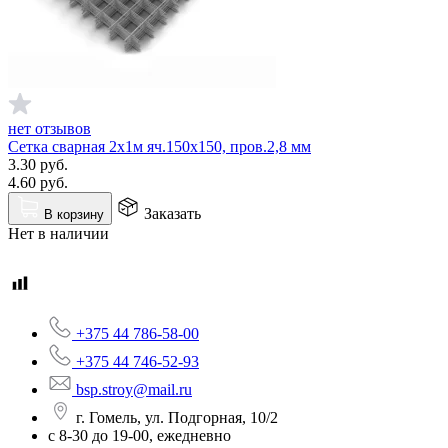
нет отзывов
Сетка сварная 2х1м яч.150х150, пров.2,8 мм
3.30
руб.
4.60
руб.
Заказать
В корзину
Нет в наличии
+375 44 786-58-00
+375 44 746-52-93
bsp.stroy@mail.ru
г. Гомель, ул. Подгорная, 10/2
с 8-30 до 19-00, ежедневно