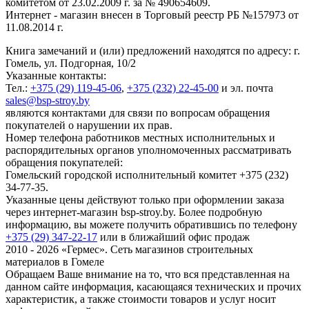
комитетом от 23.02.2009 г. за № 490654609.
Интернет - магазин внесен в Торговый реестр РБ №157973 от
11.08.2014 г.
Книга замечаний и (или) предложений находятся по адресу: г.
Гомель, ул. Подгорная, 10/2
Указанные контакты:
Тел.:
+375 (29) 119-45-06
,
+375 (232) 22-45-00
и эл. почта
sales@bsp-stroy.by
являются контактами для связи по вопросам обращения
покупателей о нарушении их прав.
Номер телефона работников местных исполнительных и
распорядительных органов уполномоченных рассматривать
обращения покупателей:
Гомельский городской исполнительный комитет +375 (232)
34-77-35.
Указанные цены действуют только при оформлении заказа
через интернет-магазин bsp-stroy.by. Более подробную
информацию, вы можете получить обратившись по телефону
+375 (29) 347-22-17
или в ближайший офис продаж
2010 - 2026 «Гермес». Сеть магазинов строительных
материалов в Гомеле
Обращаем Ваше внимание на то, что вся представленная на
данном сайте информация, касающаяся технических и прочих
характеристик, а также стоимости товаров и услуг носит