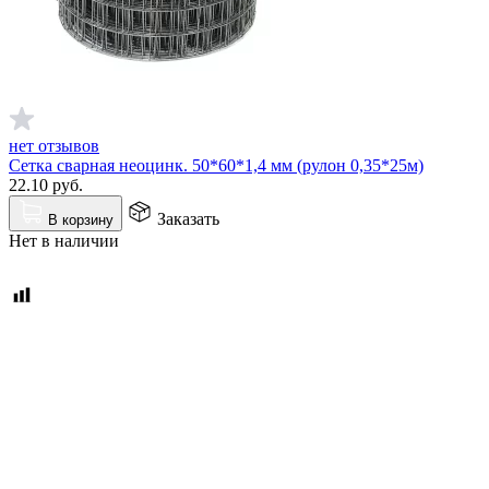
нет отзывов
Сетка сварная неоцинк. 50*60*1,4 мм (рулон 0,35*25м)
22.10
руб.
Заказать
В корзину
Нет в наличии