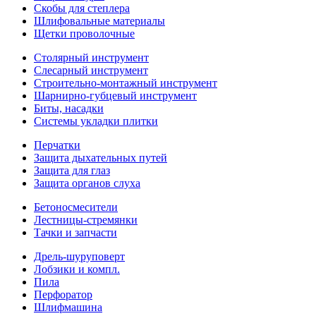
Скобы для степлера
Шлифовальные материалы
Щетки проволочные
Столярный инструмент
Слесарный инструмент
Строительно-монтажный инструмент
Шарнирно-губцевый инструмент
Биты, насадки
Системы укладки плитки
Перчатки
Защита дыхательных путей
Защита для глаз
Защита органов слуха
Бетоносмесители
Лестницы-стремянки
Тачки и запчасти
Дрель-шуруповерт
Лобзики и компл.
Пила
Перфоратор
Шлифмашина