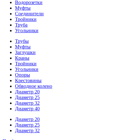
Водорозетки
Муфты
Соединители
Тройники
Труба
Угольники
Трубы
Муфты
Заглушки
Краны
Тройники
Угольники
Опоры
Крестовины
Обводное колено
Диаметр 20
Диаметр 25
Диаметр 32
Диаметр 40
Диаметр 20
Диаметр 25
Диаметр 32