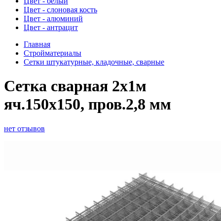
Цвет - белый
Цвет - слоновая кость
Цвет - алюминий
Цвет - антрацит
Главная
Стройматериалы
Сетки штукатурные, кладочные, сварные
Сетка сварная 2х1м
яч.150х150, пров.2,8 мм
нет отзывов